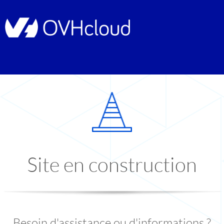
Site en construction
Besoin d'assistance ou d'informations ?