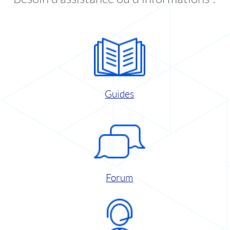
Guides
Forum